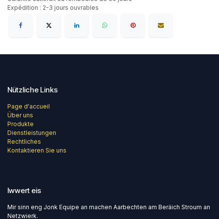
Expédition : 2-3 jours ouvrables
Nützliche Links
Page d'accueil
Über uns
Produkte
Dienstleistungen
Rechtliches
Kontaktieren Sie uns
Iwwert eis
Mir sinn eng Jonk Equipe an machen Aarbechten am Beräich Stroum an
Netzwierk.