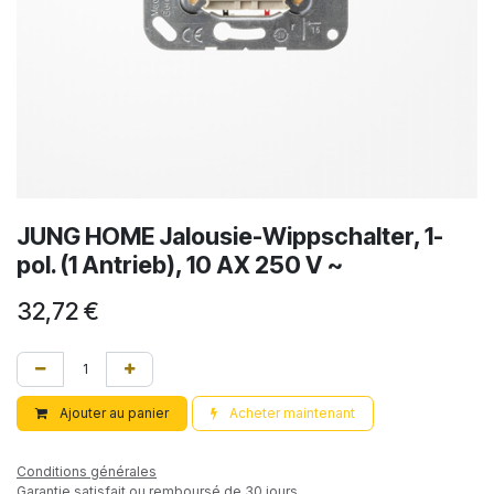
JUNG HOME Jalousie-Wippschalter, 1-
pol. (1 Antrieb), 10 AX 250 V ~
32,72
€
Ajouter au panier
Acheter maintenant
Conditions générales
Garantie satisfait ou remboursé de 30 jours