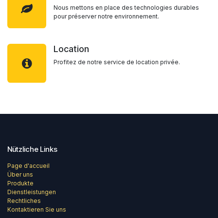
Nous mettons en place des technologies durables
pour préserver notre environnement.
Location
Profitez de notre service de location privée.
Nützliche Links
Page d'accueil
Über uns
Produkte
Dienstleistungen
Rechtliches
Kontaktieren Sie uns