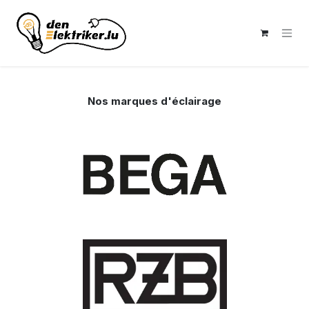
Se rendre au contenu
Nos marques d'éclairage