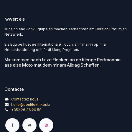
Iwwert eis
Mir sinn eng Jonk Equipe an machen Aarbechten am Beräich Stroum an
Netzwierk.
Eis Equipe huet ee Internationale Touch, an mir sinn op fir all
Herausfuederung och fir di kleng Projet'en.
Mir kommen nach fir ze Flecken an de Klenge Portmonnie
ass eise Moto mat dem mir am Alldag Schaffen.
Contacte
Contactez nous
hello@denElektriker.lu
+352 26 36 20 50