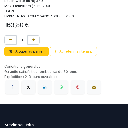
Leuchtweite (in m) 370
Max. Lichtstrom (in lm) 2000
CRI 70
Lichtquellen Farbtemperatur 6000 - 7500
163,80
€
Ajouter au panier
Acheter maintenant
Conditions générales
Garantie satisfait ou remboursé de 30 jours
Expédition : 2-3 jours ouvrables
Nützliche Links