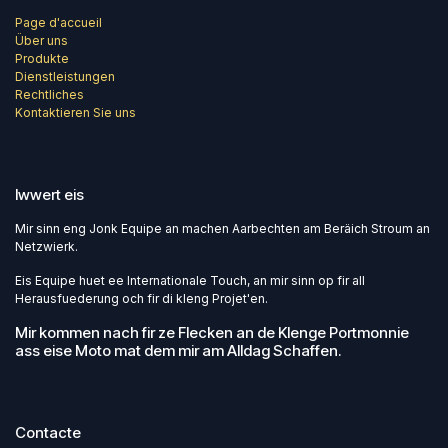
Page d'accueil
Über uns
Produkte
Dienstleistungen
Rechtliches
Kontaktieren Sie uns
Iwwert eis
Mir sinn eng Jonk Equipe an machen Aarbechten am Beräich Stroum an
Netzwierk.
Eis Equipe huet ee Internationale Touch, an mir sinn op fir all
Herausfuederung och fir di kleng Projet'en.
Mir kommen nach fir ze Flecken an de Klenge Portmonnie
ass eise Moto mat dem mir am Alldag Schaffen.
Contacte