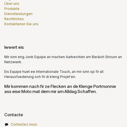
Über uns
Produkte
Dienstleistungen
Rechtliches
Kontaktieren Sie uns
Iwwert eis
Mir sinn eng Jonk Equipe an machen Aarbechten am Beräich Stroum an
Netzwierk.
Eis Equipe huet ee Internationale Touch, an mir sinn op fir all
Herausfuederung och fir di kleng Projet'en.
Mir kommen nach fir ze Flecken an de Klenge Portmonnie
ass eise Moto mat dem mir am Alldag Schaffen.
Contacte
Contactez nous