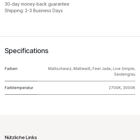
30-day money-back guarantee
Shipping: 2-3 Business Days
Specifications
Farben
Mattschwarz
,
Mattweiß
,
Feel Jade
,
Live Simple
,
Seidengrau
Farbtemperatur
2700K
,
3000K
Nützliche Links