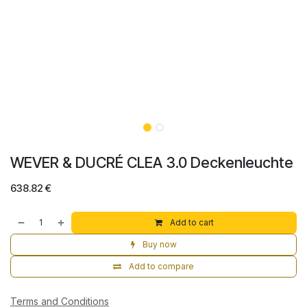
WEVER & DUCRÉ CLEA 3.0 Deckenleuchte
638.82
€
Add to cart
Buy now
Add to compare
Terms and Conditions