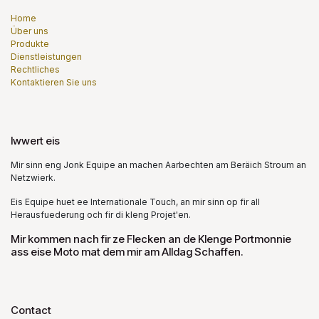
Home
Über uns
Produkte
Dienstleistungen
Rechtliches
Kontaktieren Sie uns
Iwwert eis
Mir sinn eng Jonk Equipe an machen Aarbechten am Beräich Stroum an
Netzwierk.
Eis Equipe huet ee Internationale Touch, an mir sinn op fir all
Herausfuederung och fir di kleng Projet'en.
Mir kommen nach fir ze Flecken an de Klenge Portmonnie
ass eise Moto mat dem mir am Alldag Schaffen.
Contact