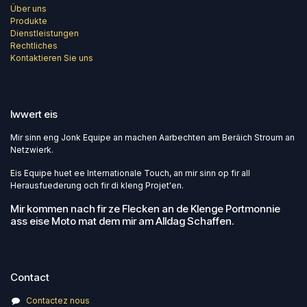
Über uns
Produkte
Dienstleistungen
Rechtliches
Kontaktieren Sie uns
Iwwert eis
Mir sinn eng Jonk Equipe an machen Aarbechten am Beräich Stroum an
Netzwierk.
Eis Equipe huet ee Internationale Touch, an mir sinn op fir all
Herausfuederung och fir di kleng Projet'en.
Mir kommen nach fir ze Flecken an de Klenge Portmonnie
ass eise Moto mat dem mir am Alldag Schaffen.
Contact
Contactez nous