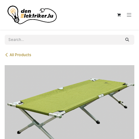
Skip to Content
All Products