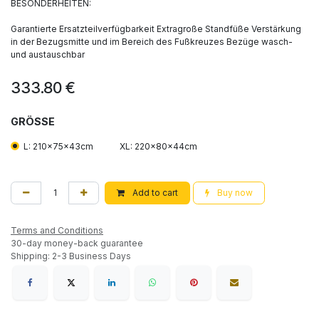
BESONDERHEITEN:
Garantierte Ersatzteilverfügbarkeit Extragroße Standfüße Verstärkung
in der Bezugsmitte und im Bereich des Fußkreuzes Bezüge wasch-
und austauschbar
333.80
€
GRÖSSE
L: 210x75x43cm
XL: 220x80x44cm
Add to cart
Buy now
Terms and Conditions
30-day money-back guarantee
Shipping: 2-3 Business Days