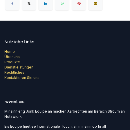
Nützliche Links
Home
Über uns
Produkte
Dienstleistungen
Rechtliches
Kontaktieren Sie uns
Iwwert eis
Mir sinn eng Jonk Equipe an machen Aarbechten am Beräich Stroum an
Netzwierk.
Eis Equipe huet ee Internationale Touch, an mir sinn op fir all