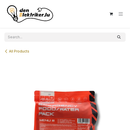
Skip to Content
All Products