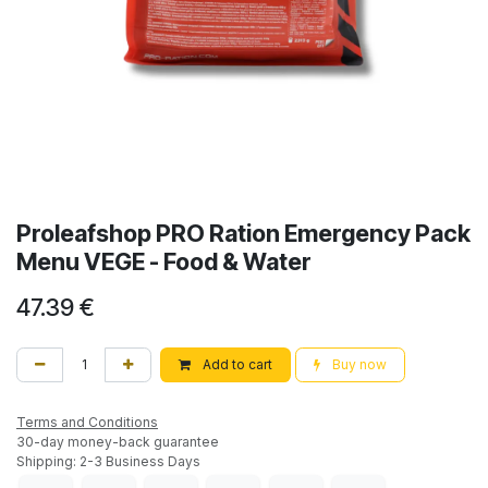
Proleafshop PRO Ration Emergency Pack
Menu VEGE - Food & Water
47.39
€
Add to cart
Buy now
Terms and Conditions
30-day money-back guarantee
Shipping: 2-3 Business Days