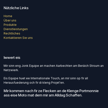
Nützliche Links
Home
Über uns
Produkte
Dienstleistungen
Rechtliches
Kontaktieren Sie uns
Iwwert eis
Mir sinn eng Jonk Equipe an machen Aarbechten am Beräich Stroum an
Netzwierk.
Eis Equipe huet ee Internationale Touch, an mir sinn op fir all
Herausfuederung och fir di kleng Projet'en.
Mir kommen nach fir ze Flecken an de Klenge Portmonnie
ass eise Moto mat dem mir am Alldag Schaffen.