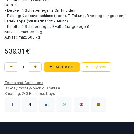
Details:
- Deckel: 4 Schieberiegel, 2 Griffmulden
- Faltring: Kantenverschluss (oben), Z-Faltung, 8 Verriegelungsösen, 1
Ladeklappe (mit Klettbandfixierung)
- Palette: 4 Schieberiegel, 9 Füße (tiefgezogen)
Nutzlast: max. 350 kg
Auflast: max. 500 kg
539.31
€
Add to cart
Buy now
Terms and Conditions
30-day money-back guarantee
Shipping: 2-3 Business Days