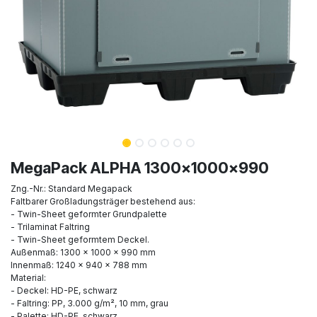
MegaPack ALPHA 1300x1000x990
Zng.-Nr.: Standard Megapack
Faltbarer Großladungsträger bestehend aus:
- Twin-Sheet geformter Grundpalette
- Trilaminat Faltring
- Twin-Sheet geformtem Deckel.
Außenmaß: 1300 x 1000 x 990 mm
Innenmaß: 1240 x 940 x 788 mm
Material:
- Deckel: HD-PE, schwarz
- Faltring: PP, 3.000 g/m², 10 mm, grau
- Palette: HD-PE, schwarz