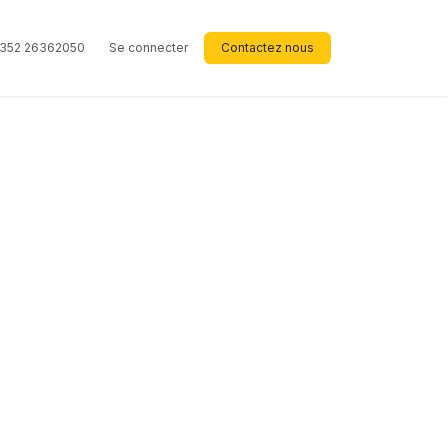
352 26362050
Se connecter
Contactez nous